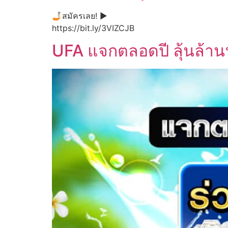
🤳🏻สมัครเลย! ▶️
https://bit.ly/3VIZCJB
UFA แจกตลอดปี ลุ้นล้านฟ