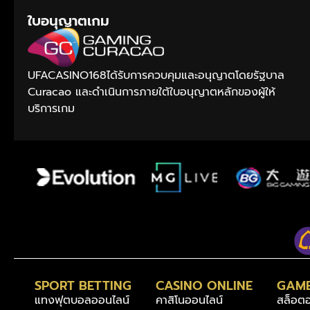
ใบอนุญาตเกม
UFACASINO168ได้รับการควบคุมและอนุญาตโดยรัฐบาล
Curacao และดำเนินการภายใต้ใบอนุญาตหลักของผู้ให้
บริการเกม
SPORT BETTING
CASINO ONLINE
GAME
แทงฟุตบอลออนไลน์
คาสิโนออนไลน์
สล็อตอ