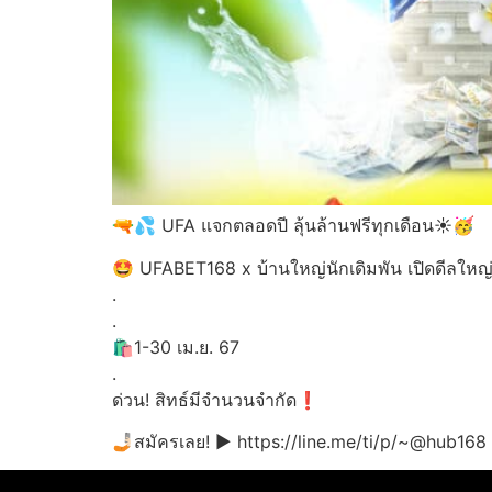
🔫💦 UFA แจกตลอดปี ลุ้นล้านฟรีทุกเดือน☀️🥳
🤩 UFABET168 x บ้านใหญ่นักเดิมพัน เปิดดีลใหญ่
.
.
🛍1-30 เม.ย. 67
.
ด่วน! สิทธ์มีจำนวนจำกัด❗️
🤳🏻สมัครเลย! ▶️ https://line.me/ti/p/~@hub168