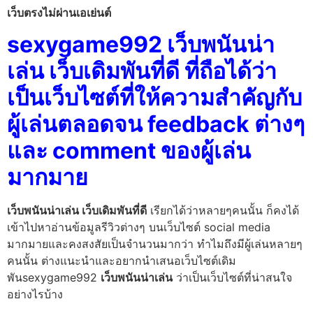
เว็บตรงไม่ผ่านเอเย่นต์
sexygame992 เว็บพนันน่า
เล่น เว็บเดิมพันที่ดี ที่ถือได้ว่า
เป็นเว็บไซต์ที่ให้ความสำคัญกับ
ผู้เล่นตลอดจน feedback ต่างๆ
และ comment ของผู้เล่น
มากมาย
เว็บพนันน่าเล่น เว็บเดิมพันที่ดี
เรียกได้ว่าหลายๆคนนั้น ก็คงได้
เข้าไปหาอ่านข้อมูลรีวิวต่างๆ บนเว็บไซต์ social media
มากมายและคงสงสัยเป็นจำนวนมากว่า ทำไมถึงมีผู้เล่นหลายๆ
คนนั้น ต่างแนะนำและอยากนำเสนอเว็บไซต์เดิม
พันsexygame992
เว็บพนันน่าเล่น
ว่าเป็นเว็บไซต์ที่น่าสนใจ
อย่างไรบ้าง