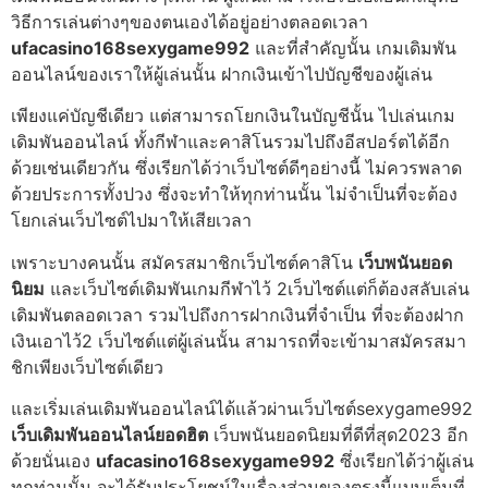
วิธีการเล่นต่างๆของตนเองได้อยู่อย่างตลอดเวลา
ufacasino168sexygame992
และที่สำคัญนั้น เกมเดิมพัน
ออนไลน์ของเราให้ผู้เล่นนั้น ฝากเงินเข้าไปบัญชีของผู้เล่น
เพียงแค่บัญชีเดียว แต่สามารถโยกเงินในบัญชีนั้น ไปเล่นเกม
เดิมพันออนไลน์ ทั้งกีฬาและคาสิโนรวมไปถึงอีสปอร์ตได้อีก
ด้วยเช่นเดียวกัน ซึ่งเรียกได้ว่าเว็บไซต์ดีๆอย่างนี้ ไม่ควรพลาด
ด้วยประการทั้งปวง ซึ่งจะทำให้ทุกท่านนั้น ไม่จำเป็นที่จะต้อง
โยกเล่นเว็บไซต์ไปมาให้เสียเวลา
เพราะบางคนนั้น สมัครสมาชิกเว็บไซต์คาสิโน
เว็บพนันยอด
นิยม
และเว็บไซต์เดิมพันเกมกีฬาไว้ 2เว็บไซต์แต่ก็ต้องสลับเล่น
เดิมพันตลอดเวลา รวมไปถึงการฝากเงินที่จำเป็น ที่จะต้องฝาก
เงินเอาไว้2 เว็บไซต์แต่ผู้เล่นนั้น สามารถที่จะเข้ามาสมัครสมา
ชิกเพียงเว็บไซต์เดียว
และเริ่มเล่นเดิมพันออนไลน์ได้แล้วผ่านเว็บไซต์sexygame992
เว็บเดิมพันออนไลน์ยอดฮิต
เว็บพนันยอดนิยมที่ดีที่สุด2023 อีก
ด้วยนั่นเอง
ufacasino168sexygame992
ซึ่งเรียกได้ว่าผู้เล่น
ทุกท่านนั้น จะได้รับประโยชน์ในเรื่องส่วนของตรงนี้แบบเต็มที่