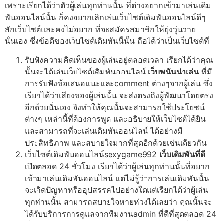
เพราะเรียกได้ว่าตัวผู้เล่นทุกท่านนั้น ที่ต่างอยากเข้ามาเล่นเดิม
พันออนไลน์นั้น ก็คงอยากเลิกเล่นเว็บไซต์เดิมพันออนไลน์ดีๆ
สักเว็บไซต์และคงไม่อยาก ที่จะสมัครสมาชิกให้ยุ่งวุ่นวาย
นั่นเอง ซึ่งข้อดีของเว็บไซต์เดิมพันนี้นั้น ถือได้ว่าเป็นเว็บไซต์ที่
รับฟังความคิดเห็นของผู้เล่นอยู่ตลอดเวลา เรียกได้ว่าคุณ
นั้นจะได้เล่นเว็บไซต์เดิมพันออนไลน์
เว็บพนันน่าเล่น
ที่มี
การรับฟังข้อเสนอแนะและcomment ต่างๆจากผู้เล่น ซึ่ง
เรียกได้ว่าเสียงของผู้เล่นนั้น จะส่งตรงถึงผู้พัฒนาโดยตรง
อีกด้วยนั่นเอง จึงทำให้คุณนั้นจะสามารถใช้ประโยชน์
ต่างๆ เหล่านี้ที่ต้องการพูด และอธิบายให้เว็บไซต์ได้ยิน
และสามารถที่จะเล่นเดิมพันออนไลน์ ได้อย่างมี
ประสิทธิภาพ และสบายใจมากที่สุดอีกด้วยเช่นเดียวกัน
เว็บไซต์เดิมพันออนไลน์sexygame992
เว็บเดิมพันที่ดี
เปิดตลอด 24 ชั่วโมง เรียกได้ว่าผู้เล่นทุกท่านนั้นที่อยาก
เข้ามาเล่นเดิมพันออนไลน์ แต่ไม่รู้ว่าการเล่นเดิมพันนั้น
จะเกิดปัญหาหรืออุปสรรคไปอย่างใดแต่เรียกได้ว่าผู้เล่น
ทุกท่านนั้น สามารถสบายใจหายห่วงได้เลยว่า คุณนั้นจะ
ได้รับบริการการดูแลจากทีมงานadmin ที่ดีที่สุดตลอด 24