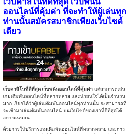
เว็บคาสิโนที่ดีที่สุด เว็บพนัน
ออนไลน์ที่คุ้มค่า ที่จะทำให้ผู้เล่นทุก
ท่านนั้นสมัครสมาชิกเพียงเว็บไซต์
เดียว
เว็บคาสิโนที่ดีที่สุด เว็บพนันออนไลน์ที่คุ้มค่า
แต่สามารถเล่น
เกมเดิมพันออนไลน์ที่หลากหลาย และน่าสนใจได้เป็นจำนวน
มาก เรียกได้ว่าผู้เล่นเดิมพันออนไลน์ทุกท่านนั้น จะสามารถที่
จะเข้ามาเล่นเดิมพันออนไลน์ บนเว็บไซต์ของเราที่ดีที่สุดได้
อย่างแน่นอน
ด้วยการให้บริการเกมเดิมพันออนไลน์ที่หลากหลาย และการ