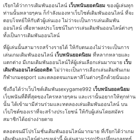
เรียกได้ว่าการเดิมพันออนไลน์
เว็บพนันยอดนิยม
ของผู้เล่นทุก
ท่านนั้นหลายๆคน ก็กำลังมองหาเว็บไซต์เดิมพันออนไลน์ ที่จะ
ตอบโจทย์ให้กับตัวผู้เล่นเอง ไม่ว่าจะเป็นการเล่นเดิมพัน
ออนไลน์ เพื่อหาผลประโยชน์ในการเล่นเดิมพันออนไลน์ต่างๆ
ทั้งเป็นการเดิมพันออนไลน์
ที่ผู้เล่นนั้นสามารถสร้างรายได้ ให้กับตนเองไม่ว่าจะเป็นการ
เล่นเกมเดิมพันออนไลน์
เว็บพนันยอดนิยม
ที่หลากหลายและ
แตกต่าง มีเกมเดิมพันออนไลน์ให้ผู้เล่นเลือกเล่นมากมาย
เว็บ
เดิมพันออนไลน์ยอดฮิต
ไม่ว่าจะเป็นการเลือกเล่นเดิมพันเกม
กีฬาเกมesport และตลอดจนเกมคาสิโนต่างๆอีกด้วยนั่นเอง
ซึ่งถือได้ว่าเว็บไซต์เดิมพันsexygame992
เว็บพนันยอดนิยม
เว็บพนันที่ดีที่สุดของใครหลายๆคน และเรานั้นอยากให้ทุกท่าน
นั้น ได้เข้ามามีส่วนร่วมและทดลองเล่นเดิมพันออนไลน์ บน
เว็บไซต์ของเราที่จะสร้างประโยชน์ ให้กับผู้เล่นโดยสมัคร
สมาชิกได้อย่างง่ายดาย
ตลอดจนมีโปรโมชั่นเดิมพันออนไลน์มากมาย ที่เรียกได้ว่าเกม
เดิมพันออนไลน์ต่างๆเหล่านี้ ผู้เล่นสามารถปรับเปลี่ยนกลยุทธ์