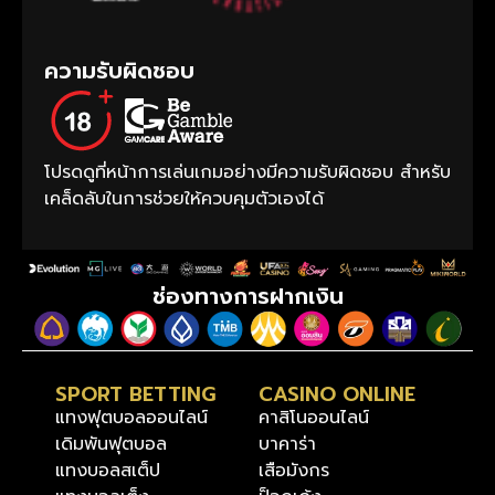
ความรับผิดชอบ
โปรดดูที่หน้าการเล่นเกมอย่างมีความรับผิดชอบ สำหรับ
เคล็ดลับในการช่วยให้ควบคุมตัวเองได้
ช่องทางการฝากเงิน
SPORT BETTING
CASINO ONLINE
แทงฟุตบอลออนไลน์
คาสิโนออนไลน์
เดิมพันฟุตบอล
บาคาร่า
แทงบอลสเต็ป
เสือมังกร