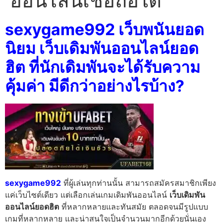
ออนไลน์เชื่อถือได้
sexygame992 เว็บพนันยอด
นิยม เว็บเดิมพันออนไลน์ยอด
ฮิต ที่นักเดิมพันจะได้รับความ
คุ้มค่า มีดีกว่าอย่างไรบ้าง?
sexygame992
ที่ผู้เล่นทุกท่านนั้น สามารถสมัครสมาชิกเพียง
แค่เว็บไซต์เดียว แต่เลือกเล่นเกมเดิมพันออนไลน์
เว็บเดิมพัน
ออนไลน์ยอดฮิต
ที่หลากหลายและทันสมัย ตลอดจนมีรูปแบบ
เกมที่หลากหลาย และน่าสนใจเป็นจำนวนมากอีกด้วยนั่นเอง