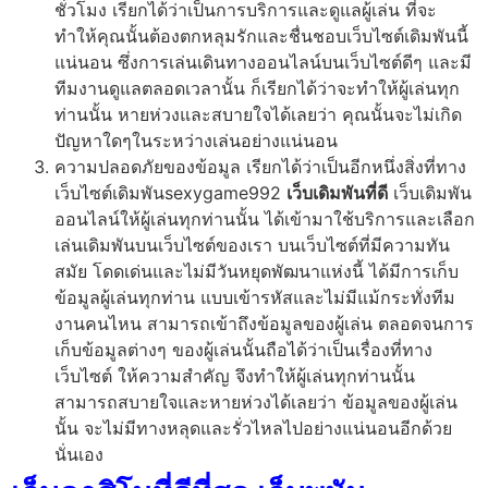
ชั่วโมง เรียกได้ว่าเป็นการบริการและดูแลผู้เล่น ที่จะ
ทำให้คุณนั้นต้องตกหลุมรักและชื่นชอบเว็บไซต์เดิมพันนี้
แน่นอน ซึ่งการเล่นเดินทางออนไลน์บนเว็บไซต์ดีๆ และมี
ทีมงานดูแลตลอดเวลานั้น ก็เรียกได้ว่าจะทำให้ผู้เล่นทุก
ท่านนั้น หายห่วงและสบายใจได้เลยว่า คุณนั้นจะไม่เกิด
ปัญหาใดๆในระหว่างเล่นอย่างแน่นอน
ความปลอดภัยของข้อมูล เรียกได้ว่าเป็นอีกหนึ่งสิ่งที่ทาง
เว็บไซต์เดิมพันsexygame992
เว็บเดิมพันที่ดี
เว็บเดิมพัน
ออนไลน์ให้ผู้เล่นทุกท่านนั้น ได้เข้ามาใช้บริการและเลือก
เล่นเดิมพันบนเว็บไซต์ของเรา บนเว็บไซต์ที่มีความทัน
สมัย โดดเด่นและไม่มีวันหยุดพัฒนาแห่งนี้ ได้มีการเก็บ
ข้อมูลผู้เล่นทุกท่าน แบบเข้ารหัสและไม่มีแม้กระทั่งทีม
งานคนไหน สามารถเข้าถึงข้อมูลของผู้เล่น ตลอดจนการ
เก็บข้อมูลต่างๆ ของผู้เล่นนั้นถือได้ว่าเป็นเรื่องที่ทาง
เว็บไซต์ ให้ความสำคัญ จึงทำให้ผู้เล่นทุกท่านนั้น
สามารถสบายใจและหายห่วงได้เลยว่า ข้อมูลของผู้เล่น
นั้น จะไม่มีทางหลุดและรั่วไหลไปอย่างแน่นอนอีกด้วย
นั่นเอง