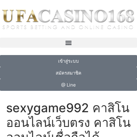
เข้าสู่ระบบ
สมัครสมาชิค
@ Line
sexygame992 คาสิโน
ออนไลน์เว็บตรง คาสิโน