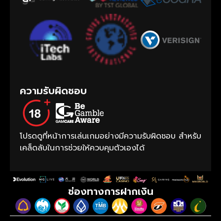
ความรับผิดชอบ
โปรดดูที่หน้าการเล่นเกมอย่างมีความรับผิดชอบ สำหรับ
เคล็ดลับในการช่วยให้ควบคุมตัวเองได้
ช่องทางการฝากเงิน