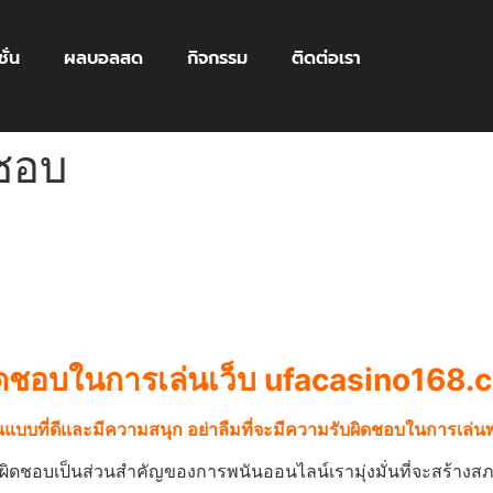
ั่น
ผลบอลสด
กิจกรรม
ติดต่อเรา
ดชอบ
ดชอบในการเล่นเว็บ ufacasino168.
แบบที่ดีและมีความสนุก อย่าลืมที่จะมีความรับผิดชอบในการเล่น
บผิดชอบเป็นส่วนสำคัญของการพนันออนไลน์เรามุ่งมั่นที่จะสร้างสภ