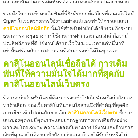
เดียวเท่านั้นเป็นการเดิมพันที่ถือว่าสะดวกสบายเป็นอย่างมาก
รวมถึงในการเข้ามาเดิมพันที่นี่ยังมีระบบที่เสถียรที่เล่นแล้วไม่มี
ปัญหา ในระหว่างการใช้งานอย่างแน่นอนทำให้การเล่นเกม
คาสิโนออนไลน์มือถือ
นั้นใช้สำหรับทำเงินได้จริงรวมถึงระบบ
ธนาคารต่างๆอย่างการใช้งานการฝากและถอนเงินก็ถือว่ามี
ประสิทธิภาพที่ดี ใช้งานได้รวดเร็วในระยะเวลาแค่หนึ่นาที
เท่านั้นพร้อมกับการฝากถอนที่สามารถทำได้ในทุกเวลา
คาสิโนออนไลน์เชื่อถือได้ การเดิม
พันที่ให้ความมั่นใจได้มากที่สุดกับ
คาสิโนออนไลน์เว็บตรง
ข้อแนะนำสำหรับใครที่ต้องการจะเข้าไปเดิมพันหรือกำลังมอง
หาตัวเลือก ของเว็บคาสิโนที่น่าสนใจส่วนนึงที่สำคัญที่สุดคือ
การเลือกเข้าไปเล่นกับทางเว็บ
คาสิโนออนไลน์เว็บตรง
ซึ่งการ
เล่นของคุณจะมีคุณภาพและมาตรฐานทางการเดิมพันอย่าง
มากเลยโดยเฉพาะ ความปลอดภัยทางการใช้งานและด้านการ
เงินที่คุณจะไม่ต้องมานั่งกังวลว่าเล่นแล้วจะได้รับเงินหรือไม่