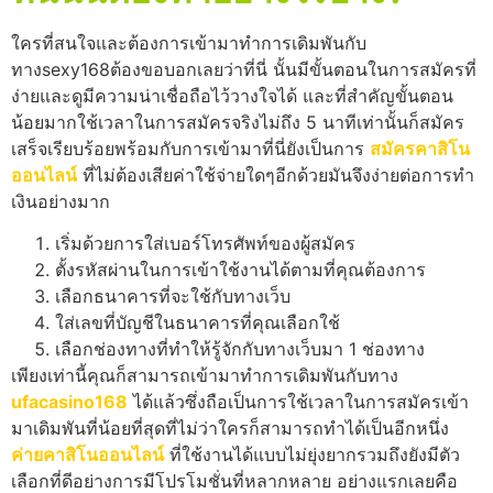
ใครที่สนใจและต้องการเข้ามาทำการเดิมพันกับ
ทางsexy168ต้องขอบอกเลยว่าที่นี่ นั้นมีขั้นตอนในการสมัครที่
ง่ายและดูมีความน่าเชื่อถือไว้วางใจได้ และที่สำคัญขั้นตอน
น้อยมากใช้เวลาในการสมัครจริงไม่ถึง 5 นาทีเท่านั้นก็สมัคร
เสร็จเรียบร้อยพร้อมกับการเข้ามาที่นี่ยังเป็นการ
สมัครคาสิโน
ออนไลน์
ที่ไม่ต้องเสียค่าใช้จ่ายใดๆอีกด้วยมันจึงง่ายต่อการทำ
เงินอย่างมาก
เริ่มด้วยการใส่เบอร์โทรศัพท์ของผู้สมัคร
ตั้งรหัสผ่านในการเข้าใช้งานได้ตามที่คุณต้องการ
เลือกธนาคารที่จะใช้กับทางเว็บ
ใส่เลขที่บัญชีในธนาคารที่คุณเลือกใช้
เลือกช่องทางที่ทำให้รู้จักกับทางเว็บมา 1 ช่องทาง
เพียงเท่านี้คุณก็สามารถเข้ามาทำการเดิมพันกับทาง
ufacasino168
ได้แล้วซึ่งถือเป็นการใช้เวลาในการสมัครเข้า
มาเดิมพันที่น้อยที่สุดที่ไม่ว่าใครก็สามารถทำได้เป็นอีกหนึ่ง
ค่ายคาสิโนออนไลน์
ที่ใช้งานได้แบบไม่ยุ่งยากรวมถึงยังมีตัว
เลือกที่ดีอย่างการมีโปรโมชั่นที่หลากหลาย อย่างแรกเลยคือ