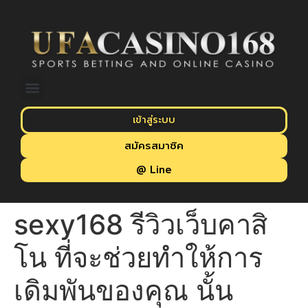
ผลบอลสด
ติดต่อเรา
เข้าสู่ระบบ
สมัครสมาชิค
@ Line
sexy168 รีวิวเว็บคาสิ
โน ที่จะช่วยทำให้การ
เดิมพันของคุณ นั้น