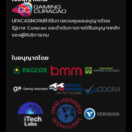
UFACASINO168ได้รับการควบคุมและอนุญาตโดย
รัฐบาล Curacao และดำเนินการภายใต้ใบอนุญาตหลัก
ของผู้ให้บริการเกม
ใบอนุญาตโดย