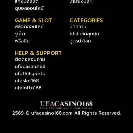
แทงบอลสด
เกมยิงปลา
ดูบอลออนไลน์
GAME & SLOT
CATEGORIES
สล็อตออนไลน์
บทความ
รูเล็ต
โปรโมชั้นสุดคุ้ม
ฟรีสปิน
สูตรนำโชค
HELP & SUPPORT
ติดต่อสอบถาม
ufacasino168
ufa168sports
ufaslot168
ufalotto168
2569 © ufacasino168.com All Rights Reserved.