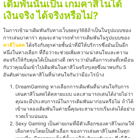
เดิมพันนั้นเป็น เกมคาสิโนได้
เงินจริง ได้จริงหรือไม่?
ในการเข้ามาเดิมพันกับทางเว็บsexy168ถ้าเป็นในรูปแบบของ
การเล่นบาคาร่า คุณจะสามารถทำการเดิมพันในรูปแบบของ
คาสิโนสด
ได้จริงกับทุกค่ายชั้นนำที่มีให้บริการซึ่งมันเป็นอีก
หนึ่งในทางเลือก ที่ถือว่าจะช่วยเพิ่มความน่าสนใจและความ
สมจริงให้กับคุณได้เป็นอย่างดี เพราะว่ามันคือการเล่นที่เหมือน
กับว่าคุณนั้นเข้าไปเดิมพันในคาสิโนจริงๆเลยซึ่งมาพบกับ 5
อันดับค่ายเกมคาสิโนที่น่าสนใจกันว่ามีอะไรบ้าง
DreamGaming ทางเลือกการเดิมพันที่น่าสนใจกับการ
เล่นคาสิโนสดได้หลายแบบ และสามารถเล่นได้ง่ายไม่ว่า
คุณจะมีประสบการณ์ในการเดิมพันมาก่อนหรือไม่ ถ้าได้
เข้ามาลองเดิมพันในค่ายนี้คุณจะสามารถเริ่มเล่นได้อย่าง
รวดเร็วแน่นอน
Sexy Gaming เป็นค่ายเกมที่มีตัวเลือกของคาสิโนเกมให้
เลือกครบโดยเป็นตัวเลือก ของการเล่นคาสิโนสดในทุก