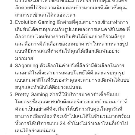
แบบที่จะมีสาวสวยเซ็กซี่นั้นมาให้บริการกับคุณ ซึ่งนี่คือ
อีกค่ายที่ได้รับความนิยมค่อนข้างมากเลยทีเดียวซึ่งคุณ
สามารถเข้าเล่นได้ตลอดเวลา
Evolution Gaming อีกค่ายที่คุณสามารถเข้ามาทำการ
เดิมพันได้ครบทุกเกมกับรูปแบบของการเล่นคาสิโนสด ที่
ถือว่าตอบโจทย์ทางการเดิมพันได้เป็นอย่างดีรวมถึงจุด
เด่น คือการมีตัวเลือกของเกมบาคาร่าในหลากหลายรูป
แบบที่มีการเล่นที่ต่างกันให้คุณได้เลือกเดิมพันอย่าง
มากมาย
SAgaming ตัวเลือกในค่ายดังที่ถือว่ามีตัวเลือกในการ
เล่นคาสิโนที่จะสามารถตอบโจทย์ได้ดี และครบทุกรูป
แบบเกมคาสิโนที่รับรองว่าคุณจะสามารถเดิมพันได้แบบ
สนุกและทำเงินได้ดีอย่างแน่นอน
Pretty Gaming ค่ายที่ให้บริการบาคาร่าเซ็กซี่แบบ
โดยตรงซึ่งคุณจะพบกับดีลเลอร์สาวยสวยจำนวนมาก ที่
คัดมาเป็นอย่างดีที่จะมีมาให้บริการกับคุณในทุกวันที่
สามารถเลือกห้อง ที่จะเข้าไปเล่นได้ในจำนวนมากพร้อม
ทั้งการให้บริการแบบ 24 ชั่วโมงไม่ว่าเวลาไหนก็เข้าไป
เล่นได้อย่างแน่นอน