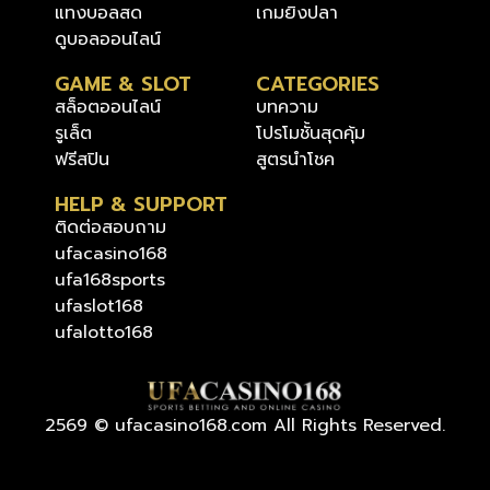
แทงบอลสด
เกมยิงปลา
ดูบอลออนไลน์
GAME & SLOT
CATEGORIES
สล็อตออนไลน์
บทความ
รูเล็ต
โปรโมชั้นสุดคุ้ม
ฟรีสปิน
สูตรนำโชค
HELP & SUPPORT
ติดต่อสอบถาม
ufacasino168
ufa168sports
ufaslot168
ufalotto168
2569 © ufacasino168.com All Rights Reserved.