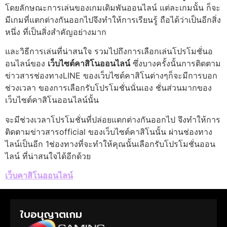
โดยลักษณะการเล่นของเกมเดิมพันออนไลน์ แต่ละเกมนั้น ก็จะ
มีเกมที่แตกต่างกันออกไปจึงทำให้การเรียนรู้ ถือได้ว่าเป็นอีกสิ่ง
หนึ่ง ที่เป็นสิ่งสำคัญอย่างมาก
และวิธีการเล่นที่น่าสนใจ รวมไปถึงการเลือกเล่นโปรโมชั่นอ
อนไลน์ของ
เว็บไซต์คาสิโนออนไลน์
ซึ่งบางครั้งนั้นการติดตาม
ข่าวสารช่องทางLINE ของเว็บไซต์คาสิโนต่างๆก็จะมีการบอก
ช่วงเวลา ของการเลือกรับโปรโมชั่นนั่นเอง ชั่นส่วนมากของ
เว็บไซต์คาสิโนออนไลน์นั้น
จะมีช่วงเวลาโปรโมชั่นที่ปล่อยแตกต่างกันออกไป จึงทำให้การ
ติดตามข่าวสารofficial ของเว็บไซต์คาสิโนนั้น ผ่านช่องทาง
ไลน์เป็นอีก 1ช่องทางที่จะทำให้คุณนั้นเลือกรับโปรโมชั่นออน
ไลน์ ที่น่าสนใจได้อีกด้วย
เว็บคาสิโนออนไลน์
ใบอนุญาตเกม