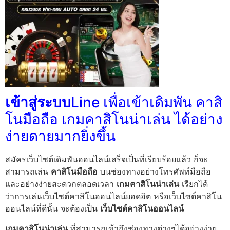
เข้าสู่ระบบ
Line เพื่อเข้าเดิมพัน คาสิ
โนมือถือ เกมคาสิโนน่าเล่น ได้อย่าง
ง่ายดายมากยิ่งขึ้น
สมัครเว็บไซต์เดิมพันออนไลน์เสร็จเป็นที่เรียบร้อยแล้ว ก็จะ
สามารถเล่น
คาสิโนมือถือ
บนช่องทางอย่างโทรศัพท์มือถือ
และอย่างง่ายสะดวกตลอดเวลา
เกมคาสิโนน่าเล่น
เรียกได้
ว่าการเล่นเว็บไซต์คาสิโนออนไลน์ยอดฮิต หรือเว็บไซต์คาสิโน
ออนไลน์ที่ดีนั้น จะต้องเป็น
เว็บไซต์คาสิโนออนไลน์
เกมคาสิโนน่าเล่น
ที่สามารถเข้าถึงช่องทางต่างๆได้อย่างง่าย