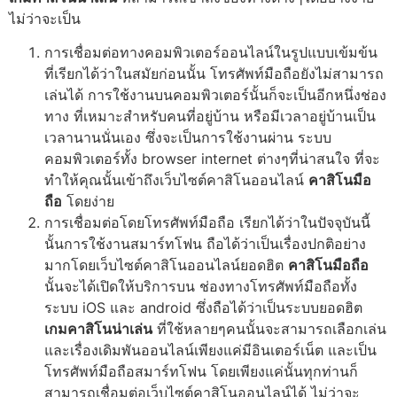
ไม่ว่าจะเป็น
การเชื่อมต่อทางคอมพิวเตอร์ออนไลน์ในรูปแบบเข้มข้น
ที่เรียกได้ว่าในสมัยก่อนนั้น โทรศัพท์มือถือยังไม่สามารถ
เล่นได้ การใช้งานบนคอมพิวเตอร์นั้นก็จะเป็นอีกหนึ่งช่อง
ทาง ที่เหมาะสำหรับคนที่อยู่บ้าน หรือมีเวลาอยู่บ้านเป็น
เวลานานนั่นเอง ซึ่งจะเป็นการใช้งานผ่าน ระบบ
คอมพิวเตอร์ทั้ง browser internet ต่างๆที่น่าสนใจ ที่จะ
ทำให้คุณนั้นเข้าถึงเว็บไซต์คาสิโนออนไลน์
คาสิโนมือ
ถือ
โดยง่าย
การเชื่อมต่อโดยโทรศัพท์มือถือ เรียกได้ว่าในปัจจุบันนี้
นั้นการใช้งานสมาร์ทโฟน ถือได้ว่าเป็นเรื่องปกติอย่าง
มากโดยเว็บไซต์คาสิโนออนไลน์ยอดฮิต
คาสิโนมือถือ
นั้นจะได้เปิดให้บริการบน ช่องทางโทรศัพท์มือถือทั้ง
ระบบ iOS และ android ซึ่งถือได้ว่าเป็นระบบยอดฮิต
เกมคาสิโนน่าเล่น
ที่ใช้หลายๆคนนั้นจะสามารถเลือกเล่น
และเรื่องเดิมพันออนไลน์เพียงแค่มีอินเตอร์เน็ต และเป็น
โทรศัพท์มือถือสมาร์ทโฟน โดยเพียงแค่นั้นทุกท่านก็
สามารถเชื่อมต่อเว็บไซต์คาสิโนออนไลน์ได้ ไม่ว่าจะ