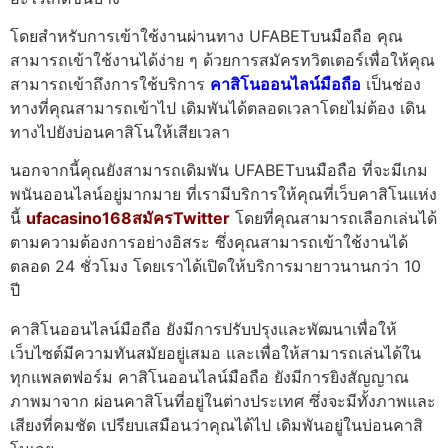
โดยสำหรับการเข้าใช้งานผ่านทาง UFABETบนมือถือ คุณ
สามารถเข้าใช้งานได้ง่าย ๆ ด้วยการสมัครทวิตเตอร์เพื่อให้คุณ
สามารถเข้าถึงการใช้บริการ
คาสิโนออนไลน์มือถือ
เป็นช่อง
ทางที่คุณสามารถเข้าไป เดิมพันได้ตลอดเวลาโดยไม่ต้อง เดิน
ทางไปยังบ่อนคาสิโนให้เสียเวลา
นอกจากนี้คุณยังสามารถเดิมพัน UFABETบนมือถือ ที่จะมีเกม
พนันออนไลน์อยู่มากมาย ที่เรามีบริการให้คุณที่เว็บคาสิโนแห่ง
นี้
ufacasino168สมัครTwitter
โดยที่คุณสามารถเลือกเล่นได้
ตามความต้องการอย่างอิสระ ซึ่งคุณสามารถเข้าใช้งานได้
ตลอด 24 ชั่วโมง โดยเราได้เปิดให้บริการมายาวนานกว่า 10
ปี
คาสิโนออนไลน์มือถือ ยังมีการปรับปรุงและพัฒนาเพื่อให้
เว็บไซต์มีความทันสมัยอยู่เสมอ และเพื่อให้สามารถเล่นได้ใน
ทุกแพลตฟอร์ม คาสิโนออนไลน์มือถือ ยังมีการยิงสัญญาณ
ภาพมาจาก ผ่อนคาสิโนที่อยู่ในต่างประเทศ ซึ่งจะมีทั้งภาพและ
เสียงที่คมชัด เปรียบเสมือนว่าคุณได้ไป เดิมพันอยู่ในบ่อนคาสิ