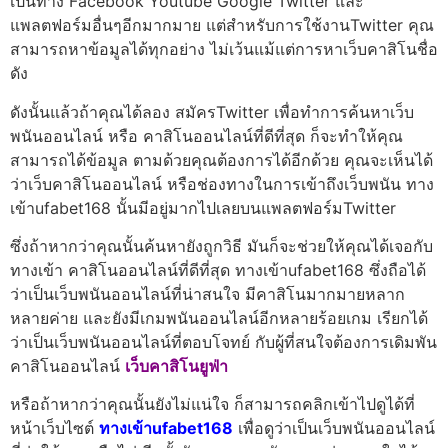
เป็นทาง Facebook Youtube Google Twitter และ
แพลตฟอร์มอื่นๆอีกมากมาย แต่สำหรับการใช้งานTwitter คุณ
สามารถหาข้อมูลได้ทุกอย่าง ไม่เว้นแม้แต่การหาเว็บคาสิโนชื่อ
ดัง
ดังนั้นแล้วถ้าคุณได้ลอง สมัครTwitter เพื่อทำการค้นหาเว็บ
พนันออนไลน์ หรือ คาสิโนออนไลน์ที่ดีที่สุด ก็จะทำให้คุณ
สามารถได้ข้อมูล ตามด้วยคุณต้องการได้อีกด้วย คุณจะเห็นได้
ว่าเว็บคาสิโนออนไลน์ หรือช่องทางในการเข้าถึงเว็บพนัน ทาง
เข้าufabet168 นั้นมีอยู่มากไปเลยบนแพลตฟอร์มTwitter
ซึ่งถ้าหากว่าคุณนั้นค้นหายังถูกวิธี มันก็จะช่วยให้คุณได้เจอกับ
ทางเข้า คาสิโนออนไลน์ที่ดีที่สุด ทางเข้าufabet168 ซึ่งถือได้
ว่าเป็นเว็บพนันออนไลน์ที่น่าสนใจ มีคาสิโนมากมายหลาก
หลายค่าย และยังมีเกมพนันออนไลน์อีกหลายร้อยเกม เรียกได้
ว่าเป็นเว็บพนันออนไลน์ที่ตอบโจทย์ กับผู้ที่สนใจต้องการเดิมพัน
คาสิโนออนไลน์
เว็บคาสิโนยูฟ่า
หรือถ้าหากว่าคุณนั้นยังไม่แน่ใจ ก็สามารถคลิกเข้าไปดูได้ที่
หน้าเว็บไซต์
ทางเข้าufabet168
เพื่อดูว่าเป็นเว็บพนันออนไลน์