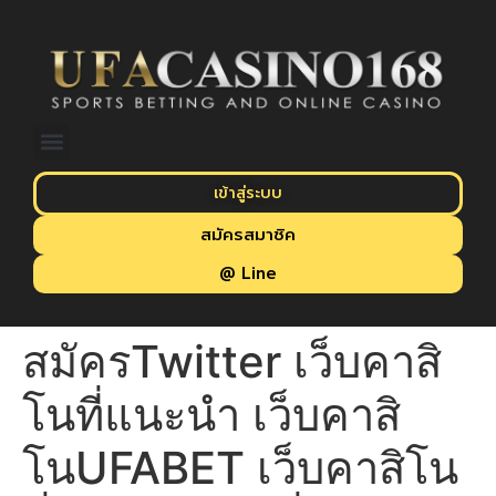
ผลบอลสด
ติดต่อเรา
เข้าสู่ระบบ
สมัครสมาชิค
@ Line
สมัครTwitter เว็บคาสิ
โนที่แนะนำ เว็บคาสิ
โนUFABET เว็บคาสิโน