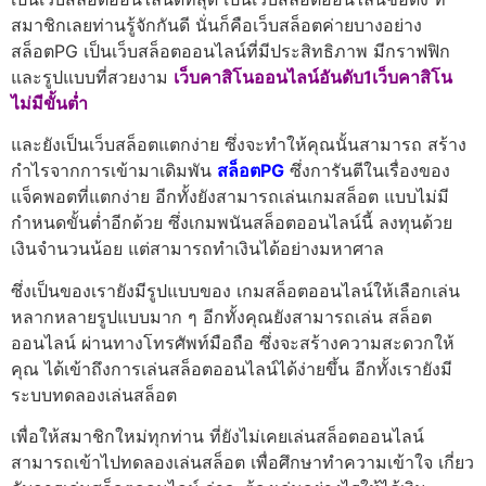
สมาชิกเลยท่านรู้จักกันดี นั่นก็คือเว็บสล็อตค่ายบางอย่าง
สล็อตPG เป็นเว็บสล็อตออนไลน์ที่มีประสิทธิภาพ มีกราฟฟิก
และรูปแบบที่สวยงาม
เว็บคาสิโนออนไลน์อันดับ1เว็บคาสิโน
ไม่มีขั้นต่ำ
และยังเป็นเว็บสล็อตแตกง่าย ซึ่งจะทำให้คุณนั้นสามารถ สร้าง
กำไรจากการเข้ามาเดิมพัน
สล็อตPG
ซึ่งการันตีในเรื่องของ
แจ็คพอตที่แตกง่าย อีกทั้งยังสามารถเล่นเกมสล็อต แบบไม่มี
กำหนดขั้นต่ำอีกด้วย ซึ่งเกมพนันสล็อตออนไลน์นี้ ลงทุนด้วย
เงินจำนวนน้อย แต่สามารถทำเงินได้อย่างมหาศาล
ซึ่งเป็นของเรายังมีรูปแบบของ เกมสล็อตออนไลน์ให้เลือกเล่น
หลากหลายรูปแบบมาก ๆ อีกทั้งคุณยังสามารถเล่น สล็อต
ออนไลน์ ผ่านทางโทรศัพท์มือถือ ซึ่งจะสร้างความสะดวกให้
คุณ ได้เข้าถึงการเล่นสล็อตออนไลน์ได้ง่ายขึ้น อีกทั้งเรายังมี
ระบบทดลองเล่นสล็อต
เพื่อให้สมาชิกใหม่ทุกท่าน ที่ยังไม่เคยเล่นสล็อตออนไลน์
สามารถเข้าไปทดลองเล่นสล็อต เพื่อศึกษาทำความเข้าใจ เกี่ยว