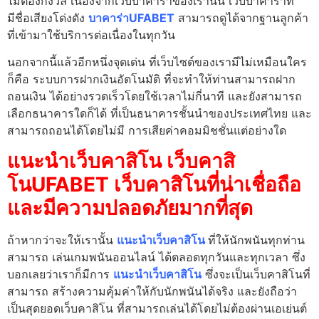
ไม่ต้องกังวล เนื่องจากเว็บบาคาร่าของเรานั้น เว็บบาคาร่าที่
มีชื่อเสียงโด่งดัง
บาคาร่าUFABET
สามารถดูได้จากฐานลูกค้า
ที่เข้ามาใช้บริการต่อเนื่องในทุกวัน
นอกจากนี้แล้วอีกหนึ่งจุดเด่น ที่เว็บไซต์ของเรามีไม่เหมือนใคร
ก็คือ ระบบการฝากเงินอัตโนมัติ ที่จะทำให้ท่านสามารถฝาก
ถอนเงิน ได้อย่างรวดเร็วโดยใช้เวลาไม่กี่นาที และยังสามารถ
เลือกธนาคารใดก็ได้ ที่เป็นธนาคารชั้นนำของประเทศไทย และ
สามารถถอนได้โดยไม่มี การเสียค่าคอมมิชชั่นแต่อย่างใด
แนะนำเว็บคาสิโน เว็บคาสิ
โนUFABET เว็บคาสิโนที่น่าเชื่อถือ
และมีความปลอดภัยมากที่สุด
ถ้าหากว่าจะให้เรานั้น
แนะนำเว็บคาสิโน
ที่ให้นักพนันทุกท่าน
สามารถ เล่นเกมพนันออนไลน์ ได้ตลอดทุกวันและทุกเวลา ซึ่ง
บอกเลยว่าเราก็มีการ
แนะนำเว็บคาสิโน
ซึ่งจะเป็นเว็บคาสิโนที่
สามารถ สร้างความคุ้มค่าให้กับนักพนันได้จริง และยังถือว่า
เป็นสุดยอดเว็บคาสิโน ที่สามารถเล่นได้โดยไม่ต้องผ่านเอเย่นต์