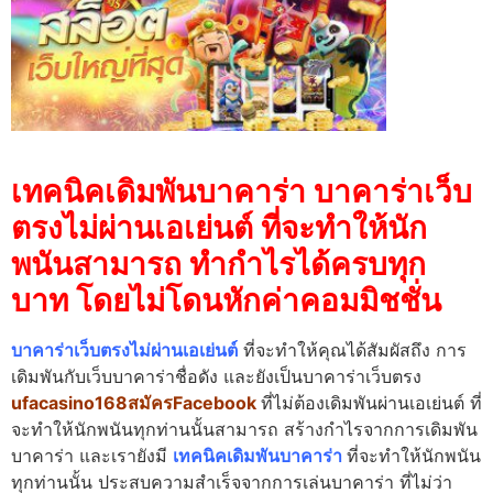
เทคนิคเดิมพันบาคาร่า บาคาร่าเว็บ
ตรงไม่ผ่านเอเย่นต์ ที่จะทำให้นัก
พนันสามารถ ทำกำไรได้ครบทุก
บาท โดยไม่โดนหักค่าคอมมิชชั่น
บาคาร่าเว็บตรงไม่ผ่านเอเย่นต์
ที่จะทำให้คุณได้สัมผัสถึง การ
เดิมพันกับเว็บบาคาร่าชื่อดัง และยังเป็นบาคาร่าเว็บตรง
ufacasino168สมัครFacebook
ที่ไม่ต้องเดิมพันผ่านเอเย่นต์ ที่
จะทำให้นักพนันทุกท่านนั้นสามารถ สร้างกำไรจากการเดิมพัน
บาคาร่า และเรายังมี
เทคนิคเดิมพันบาคาร่า
ที่จะทำให้นักพนัน
ทุกท่านนั้น ประสบความสำเร็จจากการเล่นบาคาร่า ที่ไม่ว่า