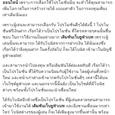
ออนไลน์
เพราะการเลือกใช้โปรโมชั่นนั้น จะทำให้คุณสามารถ
เพิ่มโอกาสในการสร้างรายได้ แบบเท่าตัว ในการลงทุนเพียง
เท่าเดิมนั่นเอง
เพราะผู้เล่นจะสามารถเลือกรับ โปรโมชั่นดีๆได้ดังนี้ 1 โปรโม
ชั่นฟรีเงินฝาก เรียกได้ว่าเป็นโปรโมชั่น ที่ใครหลายๆคนนั้นชื่น
ชอบ ในการใช้งานเป็นอย่างมาก
เดิมพันเว็บยูฟ่าเบท
เพราะผู้
เล่นนั้นจะสามารถ ได้รับโบนัสจากการฝากเงิน ได้นั่นเองซึ่ง
เรียกได้ว่ายิ่งคุณฝาก ในครั้งถัดไป ก็จะได้โบนัส เข้ามาในบัญชี
ยูฟ่าwallet
และสามารถนำไปลงทุน หรือเดิมพันได้ต่อเลยทันที เรียกได้ว่า
เป็นโปรโมชั่น ที่ได้รับความนิยมกับผู้ใช้งาน โดยผู้เล่นทั้งหน้า
ใหม่ และหน้าเก่าต่างเข้ามากดรับโปรโมชั่นดีๆ เหล่านี้ได้บน
เว็บไซต์ยูฟ่าเบท และนอกจากนี้นั้นยัง เป็นเว็บไซต์ที่มีโบนัส
ต่างๆ พร้อมทั้งโปรโมชั่นแนะนำเพื่อนใหม่
ได้รับโบนัสอีกด้วยซึ่งเป็นโปรโมชั่น ที่ผู้เล่นหลายๆคนสามารถ
เข้ามาใช้งานได้
เดิมพันเว็บยูฟ่าเบท
และยิ่งชวนเพื่อนมากเท่า
ไหร่ โบนัสต่างๆของผู้เล่น ก็จะได้เพิ่มสูงมากขึ้นเท่านั้น พร้อม