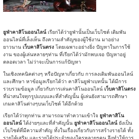
ยูฟ่าคาสิโนออนไลน์
เรียกได้ว่ายูฟ่านั้นเป็นเว็บไซต์ เดิมพัน
ออนไลน์ที่เล็งเห็น ถึงความสำคัญของผู้ใช้งาน มาอย่าง
ยาวนาน
เว็บคาสิโนตรง
โดยเฉพาะอย่างยิ่ง ปัญหาในการใช้
งาน ของผู้เล่นหลายๆท่าน ที่เรียกได้ว่ามักพบเจอ ปัญหาอยู่
ตลอดเวลา ไม่ว่าจะเป็นการแก้ปัญหา
ในเชิงเทคนิคต่างๆ หรือปัญหาเกี่ยวกับ การลงเดิมพันออนไลน์
และศึกษา หาข้อมูลเรียกได้ว่า คาสิโนยูฟ่าเบทนั้น ได้มีการ
รวบรวมข้อมูล เกี่ยวกับการเล่นคาสิโนออนไลน์
เว็บคาสิโนตรง
ที่น่าสนใจทุกรูปแบบและที่สำคัญนั้น ผู้เล่นยังสามารถศึกษา
เกมคาสิโนต่างๆบนเว็บไซต์ ได้อีกด้วย
เรียกได้ว่าทุกท่าน สามารถมาทำความเข้าใจ
ยูฟ่าคาสิโน
ออนไลน์
ได้ง่ายๆและที่สำคัญนั้น
ยูฟ่าคาสิโนออนไลน์
ยังเป็น
เว็บไซต์ที่มีความสำคัญ ทั้งในเรื่องเกี่ยวกับการสร้างรายได้ ทั้ง
รายได้เสริม และรายได้ประจำของใครหลายๆคน จึงทำให้การ