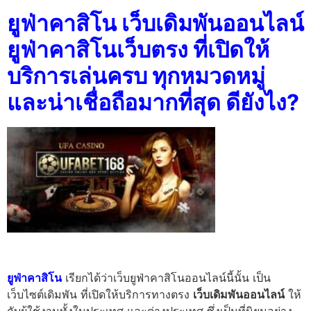
ยูฟ่าคาสิโน เว็บเดิมพันออนไลน์
ยูฟ่าคาสิโนเว็บตรง ที่เปิดให้
บริการเล่นครบ ทุกหมวดหมู่
และน่าเชื่อถือมากที่สุด ดียังไง?
ยูฟ่าคาสิโน
เรียกได้ว่าเว็บยูฟ่าคาสิโนออนไลน์นี้นั้น เป็น
เว็บไซต์เดิมพัน ที่เปิดให้บริการทางตรง
เว็บเดิมพันออนไลน์
ให้
กับผู้ใช้งานทั้งในประเทศ และต่างประเทศ ซึ่งเป็นที่นิยมอย่าง