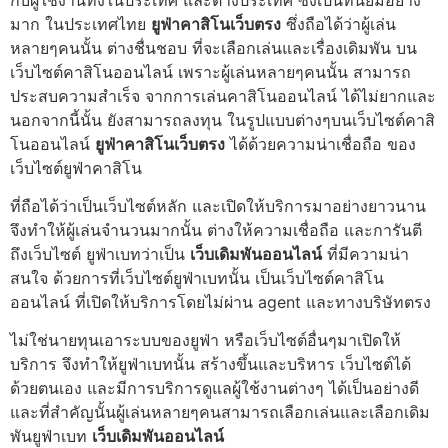
มาก ในประเทศไทย
ยูฟ่าคาสิโนเว็บตรง
ซึ่งถือได้ว่าผู้เล่น
หลายๆคนนั้น ต่างชื่นชอบ ที่จะเลือกเล่นและเรื่องเดิมพัน บน
เว็บไซต์คาสิโนออนไลน์ เพราะผู้เล่นหลายๆคนนั้น สามารถ
ประสบความสำเร็จ จากการเล่นคาสิโนออนไลน์ ได้ไม่ยากและ
นอกจากนี้นั้น ยังสามารถลงทุน ในรูปแบบต่างๆบนเว็บไซต์คาสิ
โนออนไลน์
ยูฟ่าคาสิโนเว็บตรง
ได้ด้วยความน่าเชื่อถือ ของ
เว็บไซต์ยูฟ่าคาสิโน
ที่ถือได้ว่าเป็นเว็บไซต์หลัก และเปิดให้บริการมาอย่างยาวนาน
จึงทำให้ผู้เล่นจำนวนมากนั้น ต่างให้ความเชื่อถือ และการันตี
ถึงเว็บไซต์ ยูฟ่าเบทว่าเป็น
เว็บเดิมพันออนไลน์
ที่มีความน่า
สนใจ ด้วยการที่เว็บไซต์ยูฟ่าเบทนั้น เป็นเว็บไซต์คาสิโน
ออนไลน์ ที่เปิดให้บริการโดยไม่ผ่าน agent และทางบริษัทตรง
ไม่ใช่นายทุนเอาระบบของยูฟ่า หรือเว็บไซต์อื่นๆมาเปิดให้
บริการ จึงทำให้ยูฟ่าเบทนั้น สร้างขึ้นและบริหาร เว็บไซต์ได้
ด้วยตนเอง และมีการบริการดูแลผู้ใช้งานต่างๆ ได้เป็นอย่างดี
และที่สำคัญนั้นผู้เล่นหลายๆคนสามารถเลือกเล่นและเลือกเดิม
พันยูฟ่าเบท
เว็บเดิมพันออนไลน์