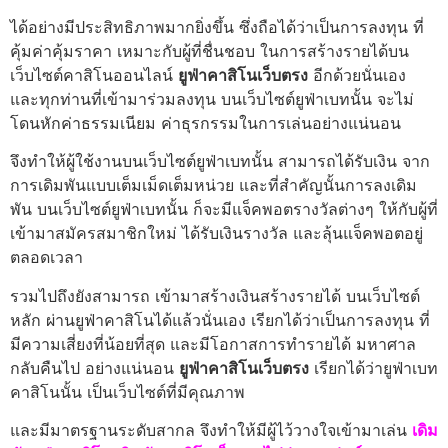
ได้อย่างมีประสิทธิภาพมากยิ่งขึ้น ซึ่งถือได้ว่าเป็นการลงทุน ที่
คุ้มค่าคุ้มราคา เหมาะกับผู้ที่ชื่นชอบ ในการสร้างรายได้บน
เว็บไซต์คาสิโนออนไลน์
ยูฟ่าคาสิโนเว็บตรง
อีกด้วยนั่นเอง
และทุกท่านที่เข้ามาร่วมลงทุน บนเว็บไซต์ยูฟ่าเบทนั้น จะไม่
โดนหักค่าธรรมเนียม ค่าธุรกรรมในการเล่นอย่างแน่นอน
จึงทำให้ผู้ใช้งานบนเว็บไซต์ยูฟ่าเบทนั้น สามารถได้รับเงิน จาก
การเดิมพันแบบเต็มเม็ดเต็มหน่วย และที่สำคัญนั้นการลงเดิม
พัน บนเว็บไซต์ยูฟ่าเบทนั้น ก็จะมีแจ็คพอตรางวัลต่างๆ ให้กับผู้ที่
เข้ามาสมัครสมาชิกใหม่ ได้รับเงินรางวัล และลุ้นแจ็คพอตอยู่
ตลอดเวลา
รวมไปถึงยังสามารถ เข้ามาสร้างเงินสร้างรายได้ บนเว็บไซต์
หลัก ผ่านยูฟ่าคาสิโนได้แล้วนั่นเอง เรียกได้ว่าเป็นการลงทุน ที่
มีความเสี่ยงที่น้อยที่สุด และมีโอกาสการทำรายได้ มหาศาล
กลับคืนไป อย่างแน่นอน
ยูฟ่าคาสิโนเว็บตรง
เรียกได้ว่ายูฟ่าเบท
คาสิโนนั้น เป็นเว็บไซต์ที่มีคุณภาพ
และมีมาตรฐานระดับสากล จึงทำให้มีผู้ไว้วางใจเข้ามาเล่น
เดิม