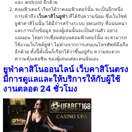
และ android อีกด้วย
คอมพิวเตอร์ เรียกได้ว่าคอมพิวเตอร์นั้น จะเป็นอีกหนึ่ง
การเข้าถึง
เว็บคาสิโนยูฟ่า
ที่ได้รับความนิยม ซึ่งเว็บไซต์
ยูฟ่าคาสิโนนั้น ได้มีการสร้างระบบ security ที่แน่นหนา
และการเก็บข้อมูล ของผู้เล่นนั้นจะเป็นส่วนตัว อย่าง
แน่นอน โดยการเชื่อมต่อบนคอมพิวเตอร์นั้น จะสามารถ
ใช้งานเว็บไซต์ยูฟ่า ไม่ต่างจากการเล่นบนโทรศัพท์มือถือ
อีกด้วย ทั้งนี้ทั้งนั้นก็เรียกได้ว่าขึ้นอยู่กับ ความสะดวก
ความคุ้นเคยชิน ของผู้เล่นแต่ละคนนั่นเอง
ยูฟ่าคาสิโนออนไลน์ เว็บคาสิโนตรง
มีการดูแลและให้บริการให้กับผู้ใช้
งานตลอด 24 ชั่วโมง